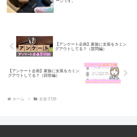
ージです。
【アンケート企画】家族に女装をカミン
グアウトしてる？（質問編）
【アンケート企画】家族に女装をカミン
グアウトしてる？（回答編）
ホーム
女装子DB